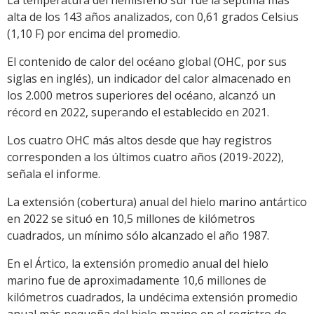
La temperatura del hemisferio sur fue la séptima más
alta de los 143 años analizados, con 0,61 grados Celsius
(1,10 F) por encima del promedio.
El contenido de calor del océano global (OHC, por sus
siglas en inglés), un indicador del calor almacenado en
los 2.000 metros superiores del océano, alcanzó un
récord en 2022, superando el establecido en 2021.
Los cuatro OHC más altos desde que hay registros
corresponden a los últimos cuatro años (2019-2022),
señala el informe.
La extensión (cobertura) anual del hielo marino antártico
en 2022 se situó en 10,5 millones de kilómetros
cuadrados, un mínimo sólo alcanzado el año 1987.
En el Ártico, la extensión promedio anual del hielo
marino fue de aproximadamente 10,6 millones de
kilómetros cuadrados, la undécima extensión promedio