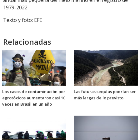
anual más pequeña del hielo marino en el registro de
1979-2022.
Texto y foto: EFE
Relacionadas
Los casos de contaminación por
Las futuras sequías podrían ser
agrotóxicos aumentaron casi 10
más largas de lo previsto
veces en Brasil en un año