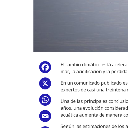
El cambio climático está acelera
Facebook
mar, la acidificación y la pérdi
En un comunicado publicado est
X
expertos de casi una treintena
WhatsApp
Una de las principales conclusi
años, una evolución considerad
acuática aumenta de manera co
Email
Según las estimaciones de los 