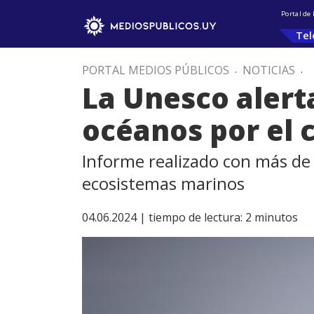
Portal de
Tel
PORTAL MEDIOS PÚBLICOS
.
NOTICIAS
.
La Unesco alert
océanos por el 
Informe realizado con más de
ecosistemas marinos
04.06.2024 |
tiempo de lectura:
2
minutos