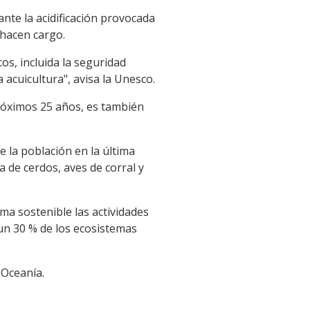
nte la acidificación provocada
 hacen cargo.
os, incluida la seguridad
a acuicultura", avisa la Unesco.
próximos 25 años, es también
 la población en la última
 de cerdos, aves de corral y
ma sostenible las actividades
un 30 % de los ecosistemas
 Oceanía.