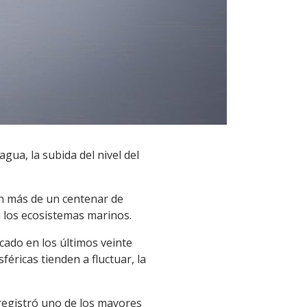
gua, la subida del nivel del
on más de un centenar de
 los ecosistemas marinos.
cado en los últimos veinte
ricas tienden a fluctuar, la
registró uno de los mayores