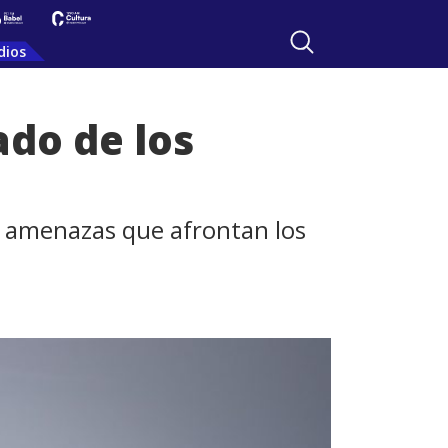
dios
ado de los
s amenazas que afrontan los