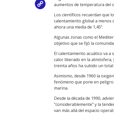
aumentos de temperatura del o
Copy
Los científicos recuerdan que l
Link
calentamiento global a menos 
ahora una media de 1,45º.
Algunas zonas como el Mediterr
objetivo que se fijó la comunida
El calentamiento acuático va a 
calor liberado en la atmósfera,
treinta años ha subido un total
Asimismo, desde 1960 la oxigen
fenómeno que pone en peligro l
marina.
Desde la década de 1990, advier
"considerablemente" y la tende
van más allá del espacio opera