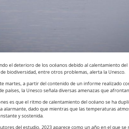
ndo el deterioro de los océanos debido al calentamiento del a
da de biodiversidad, entre otros problemas, alerta la Unesco.
e martes, a partir del contenido de un informe realizado c
 de países, la Unesco señala diversas amenazas que afrontan
ones es que el ritmo de calentamiento del océano se ha dupli
a alarmante, dado que mientras que las temperaturas atmosfé
nstante y sostenida.
autores del estudio, 2023 aparece como un año en el que se 