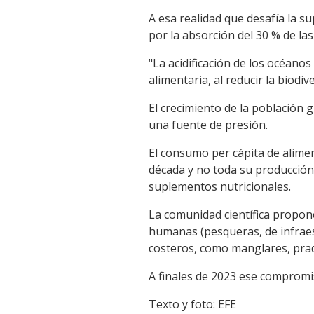
A esa realidad que desafía la s
por la absorción del 30 % de la
"La acidificación de los océano
alimentaria, al reducir la biodiv
El crecimiento de la población
una fuente de presión.
El consumo per cápita de alimen
década y no toda su producción
suplementos nutricionales.
La comunidad científica propone
humanas (pesqueras, de infraes
costeros, como manglares, pra
A finales de 2023 ese compromis
Texto y foto: EFE