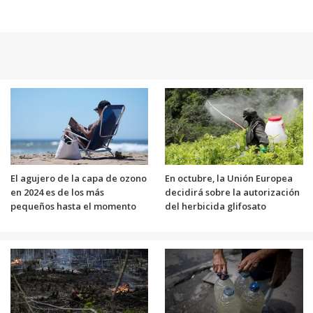
El agujero de la capa de ozono
En octubre, la Unión Europea
en 2024 es de los más
decidirá sobre la autorización
pequeños hasta el momento
del herbicida glifosato