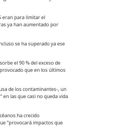
 eran para limitar el
uras ya han aumentado por
incluso se ha superado ya ese
bsorbe el 90 % del exceso de
a provocado que en los últimos
usa de los contaminantes-, un
 en las que casi no queda vida
océanos ha crecido
 que "provocará impactos que