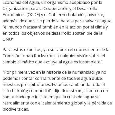
Economía del Agua, un organismo auspiciado por la
Organización para la Cooperación y el Desarrollo
Económicos (OCDE) y el Gobierno holandés, advierte,
además, de que si se pierde la batalla para salvar el agua
"el mundo fracasará también en la acción por el clima y
en todos los objetivos de desarrollo sostenible de la
ONU".
Para estos expertos, y a su cabeza el copresidente de la
Comisión Johan Rockström, "cualquier visión sobre el
cambio climático que excluya al agua es incompleto".
"Por primera vez en la historia de la humanidad, ya no
podemos contar con la fuente de toda el agua dulce:
nuestras precipitaciones. Estamos cambiando todo el
ciclo hidrológico mundial", dijo Rockström, citado en un
comunicado que insiste en que la crisis del agua se
retroalimenta con el calentamiento global y la pérdida de
biodiversidad.