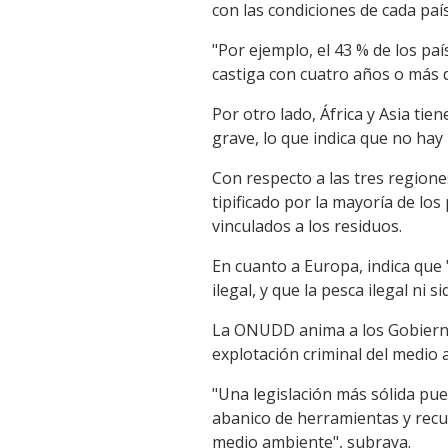
con las condiciones de cada paí
"Por ejemplo, el 43 % de los paí
castiga con cuatro años o más d
Por otro lado, África y Asia tie
grave, lo que indica que no hay 
Con respecto a las tres regione
tipificado por la mayoría de lo
vinculados a los residuos.
En cuanto a Europa, indica que "
ilegal, y que la pesca ilegal ni 
La ONUDD anima a los Gobiernos 
explotación criminal del medio 
"Una legislación más sólida pued
abanico de herramientas y recur
medio ambiente", subraya.