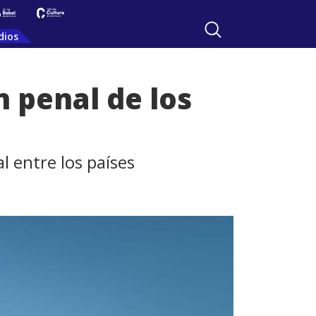
dios
n penal de los
 entre los países