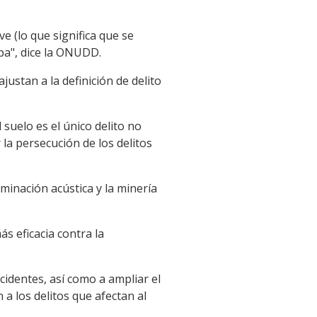
e (lo que significa que se
opa", dice la ONUDD.
justan a la definición de delito
suelo es el único delito no
la persecución de los delitos
aminación acústica y la minería
s eficacia contra la
cidentes, así como a ampliar el
a los delitos que afectan al