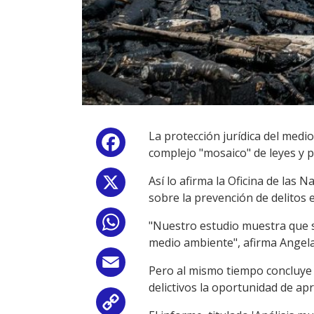
La protección jurídica del med
Facebook
complejo "mosaico" de leyes y 
Así lo afirma la Oficina de las
X
sobre la prevención de delitos
WhatsApp
"Nuestro estudio muestra que s
medio ambiente", afirma Angela
Email
Pero al mismo tiempo concluye "
delictivos la oportunidad de ap
Copy