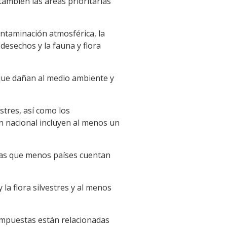
 también las áreas prioritarias
ontaminación atmosférica, la
 desechos y la fauna y flora
que dañan al medio ambiente y
stres, así como los
ón nacional incluyen al menos un
 las que menos países cuentan
la flora silvestres y al menos
 impuestas están relacionadas