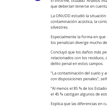
El informe, titulado 'Análisis m
que deberían tenerse en cuenta 
Link
La ONUDD estudió la situación e
contaminación acústica, la conta
silvestres.
Especialmente la forma en que 
los penalizan diverge mucho de
Concluyó que los daños más pers
relacionados con los residuos, 
delito penal en estos campos.
"La contaminación del suelo y a
con disposiciones penales", se
"Al menos el 85 % de los Estado
el 45 % castigan algunos de est
Explica que las diferencias en 