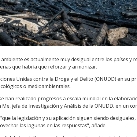
io ambiente es actualmente muy desigual entre los países y 
penas que habría que reforzar y armonizar.
 Naciones Unidas contra la Droga y el Delito (ONUDD) en su p
 ecológicos o medioambientales.
e han realizado progresos a escala mundial en la elaboració
 Me, jefa de Investigación y Análisis de la ONUDD, en un c
que la legislación y su aplicación siguen siendo desiguales,
rovechar las lagunas en las respuestas", añade.