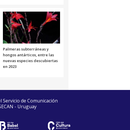
Palmeras subterráneas y
hongos antárticos, entre las
nuevas especies descubiertas
en 2023
el Servicio de Comunicación
 SECAN - Uruguay