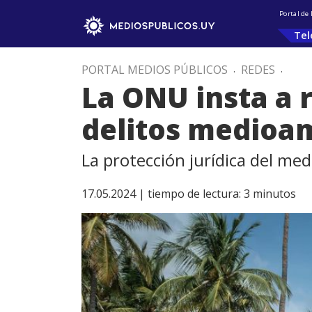
Portal de
Tel
PORTAL MEDIOS PÚBLICOS
.
REDES
.
La ONU insta a r
delitos medioa
La protección jurídica del me
17.05.2024 |
tiempo de lectura:
3
minutos