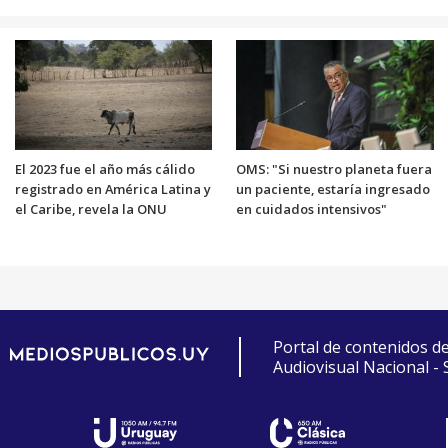
El 2023 fue el año más cálido
OMS: "Si nuestro planeta fuera
registrado en América Latina y
un paciente, estaría ingresado
el Caribe, revela la ONU
en cuidados intensivos"
Portal de contenidos d
Audiovisual Nacional -