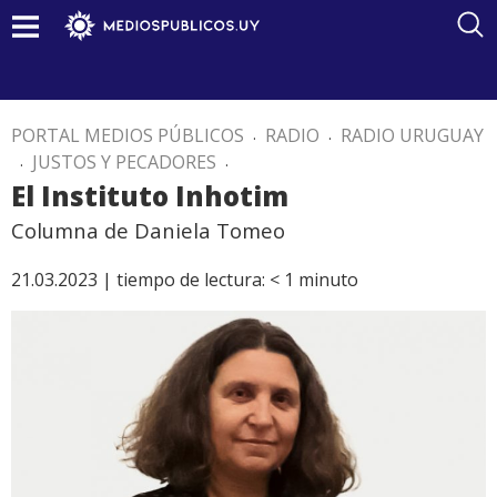
PORTAL MEDIOS PÚBLICOS
.
RADIO
.
RADIO URUGUAY
.
JUSTOS Y PECADORES
.
El Instituto Inhotim
Columna de Daniela Tomeo
21.03.2023 |
tiempo de lectura:
< 1
minuto