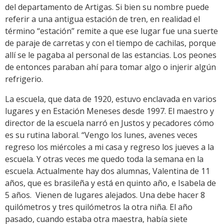
del departamento de Artigas. Si bien su nombre puede
referir a una antigua estación de tren, en realidad el
término “estación” remite a que ese lugar fue una suerte
de paraje de carretas y con el tiempo de cachilas, porque
allí se le pagaba al personal de las estancias. Los peones
de entonces paraban ahí para tomar algo o injerir algún
refrigerio.
La escuela, que data de 1920, estuvo enclavada en varios
lugares y en Estación Meneses desde 1997. El maestro y
director de la escuela narró en Justos y pecadores cómo
es su rutina laboral. “Vengo los lunes, avenes veces
regreso los miércoles a mi casa y regreso los jueves a la
escuela. Y otras veces me quedo toda la semana en la
escuela. Actualmente hay dos alumnas, Valentina de 11
años, que es brasileña y está en quinto año, e Isabela de
5 años. Vienen de lugares alejados. Una debe hacer 8
quilómetros y tres quilómetros la otra niña. El año
pasado, cuando estaba otra maestra, había siete