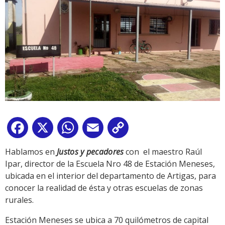
Facebook
X
WhatsApp
Email
Copy
Link
Hablamos en
Justos y pecadores
con el maestro Raúl
Ipar, director de la Escuela Nro 48 de Estación Meneses,
ubicada en el interior del departamento de Artigas, para
conocer la realidad de ésta y otras escuelas de zonas
rurales.
Estación Meneses se ubica a 70 quilómetros de capital