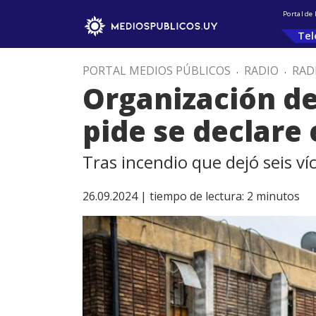
Portal de
Tel
PORTAL MEDIOS PÚBLICOS
.
RADIO
.
RAD
Organización de
pide se declare
Tras incendio que dejó seis ví
26.09.2024 |
tiempo de lectura:
2
minutos