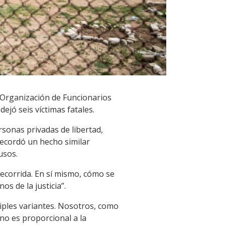
 Organización de Funcionarios
dejó seis víctimas fatales.
rsonas privadas de libertad,
recordó un hecho similar
usos.
ecorrida. En sí mismo, cómo se
s de la justicia”.
ltiples variantes. Nosotros, como
no es proporcional a la