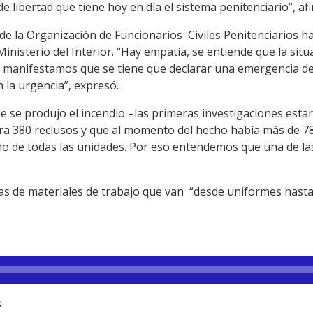
 libertad que tiene hoy en día el sistema penitenciario”, af
de la Organización de Funcionarios Civiles Penitenciarios ha
Ministerio del Interior. “Hay empatía, se entiende que la sit
 manifestamos que se tiene que declarar una emergencia de 
 la urgencia”, expresó.
 se produjo el incendio –las primeras investigaciones estar
ara 380 reclusos y que al momento del hecho había más de 
no de todas las unidades. Por eso entendemos que una de las 
cias de materiales de trabajo que van “desde uniformes hast
s