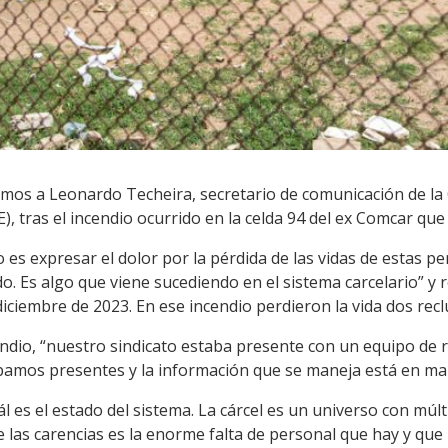
mos a Leonardo Techeira, secretario de comunicación de la
E), tras el incendio ocurrido en la celda 94 del ex Comcar que 
 es expresar el dolor por la pérdida de las vidas de estas pe
o. Es algo que viene sucediendo en el sistema carcelario” y 
diciembre de 2023. En ese incendio perdieron la vida dos recl
ndio, “nuestro sindicato estaba presente con un equipo de r
amos presentes y la información que se maneja está en mano
ál es el estado del sistema. La cárcel es un universo con mú
las carencias es la enorme falta de personal que hay y que 