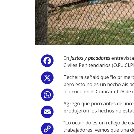
En
Justos y pecadores
entrevista
Facebook
Civiles Penitenciarios (O.FU.CI.P
Techeira señaló que “lo primero
X
pero esto no es un hecho aislad
ocurrido en el Comcar el 28 de 
WhatsApp
Agregó que poco antes del ince
produjeron los hechos no estáb
Email
“Lo ocurrido es un reflejo de cu
trabajadores, vemos que una de 
Copy