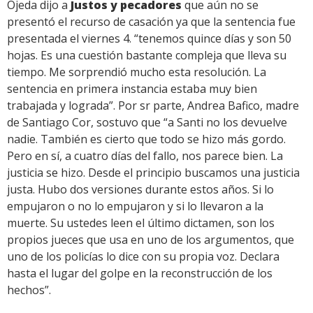
Ojeda dijo a
Justos y pecadores
que aún no se
presentó el recurso de casación ya que la sentencia fue
presentada el viernes 4. “tenemos quince días y son 50
hojas. Es una cuestión bastante compleja que lleva su
tiempo. Me sorprendió mucho esta resolución. La
sentencia en primera instancia estaba muy bien
trabajada y lograda”. Por sr parte, Andrea Bafico, madre
de Santiago Cor, sostuvo que “a Santi no los devuelve
nadie. También es cierto que todo se hizo más gordo.
Pero en sí, a cuatro días del fallo, nos parece bien. La
justicia se hizo. Desde el principio buscamos una justicia
justa. Hubo dos versiones durante estos años. Si lo
empujaron o no lo empujaron y si lo llevaron a la
muerte. Su ustedes leen el último dictamen, son los
propios jueces que usa en uno de los argumentos, que
uno de los policías lo dice con su propia voz. Declara
hasta el lugar del golpe en la reconstrucción de los
hechos”.