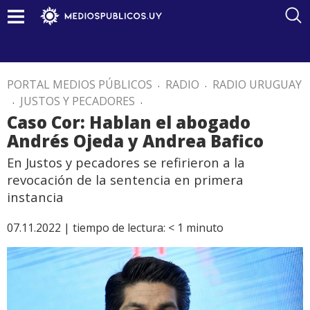
PORTAL MEDIOS PÚBLICOS
.
RADIO
.
RADIO URUGUAY
.
JUSTOS Y PECADORES
.
Caso Cor: Hablan el abogado
Andrés Ojeda y Andrea Bafico
En Justos y pecadores se refirieron a la
revocación de la sentencia en primera
instancia
07.11.2022 |
tiempo de lectura:
< 1
minuto