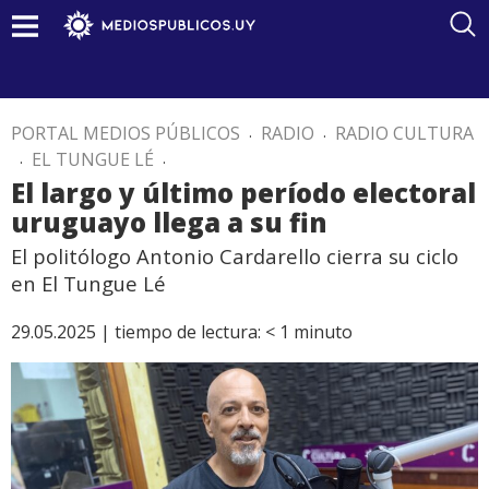
PORTAL MEDIOS PÚBLICOS
.
RADIO
.
RADIO CULTURA
.
EL TUNGUE LÉ
.
El largo y último período electoral
uruguayo llega a su fin
El politólogo Antonio Cardarello cierra su ciclo
en El Tungue Lé
29.05.2025 |
tiempo de lectura:
< 1
minuto