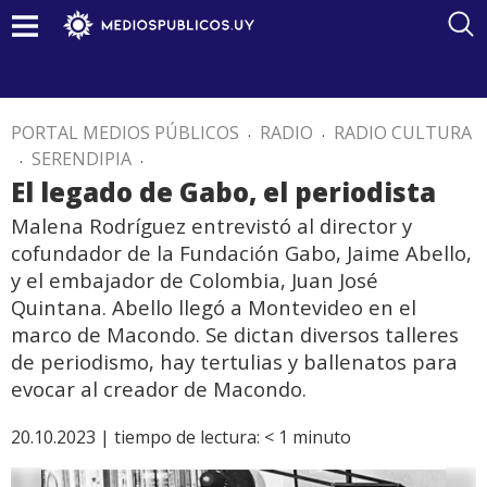
PORTAL MEDIOS PÚBLICOS
.
RADIO
.
RADIO CULTURA
.
SERENDIPIA
.
El legado de Gabo, el periodista
Malena Rodríguez entrevistó al director y
cofundador de la Fundación Gabo, Jaime Abello,
y el embajador de Colombia, Juan José
Quintana. Abello llegó a Montevideo en el
marco de Macondo. Se dictan diversos talleres
de periodismo, hay tertulias y ballenatos para
evocar al creador de Macondo.
20.10.2023 |
tiempo de lectura:
< 1
minuto