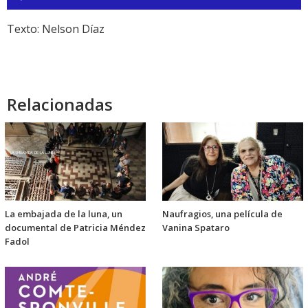
de
audio
Texto: Nelson Díaz
Relacionadas
La embajada de la luna, un
Naufragios, una película de
documental de Patricia Méndez
Vanina Spataro
Fadol