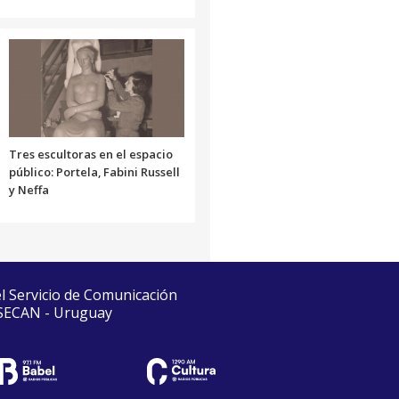
Tres escultoras en el espacio
público: Portela, Fabini Russell
y Neffa
el Servicio de Comunicación
 SECAN - Uruguay