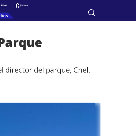
dios
 Parque
l director del parque, Cnel.