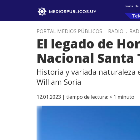
Portal de
Tel
PORTAL MEDIOS PÚBLICOS
.
RADIO
.
RAD
El legado de Ho
Nacional Santa 
Historia y variada naturaleza 
William Soria
12.01.2023 |
tiempo de lectura:
< 1
minuto