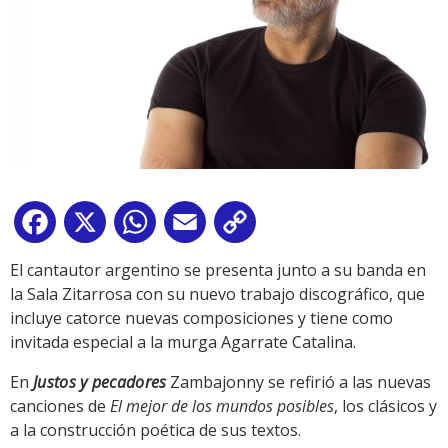
Facebook
X
WhatsApp
Email
Copy
Link
El cantautor argentino se presenta junto a su banda en
la Sala Zitarrosa con su nuevo trabajo discográfico, que
incluye catorce nuevas composiciones y tiene como
invitada especial a la murga Agarrate Catalina.
En
Justos y pecadores
Zambajonny se refirió a las nuevas
canciones de
El mejor de los mundos posibles
, los clásicos y
a la construcción poética de sus textos.