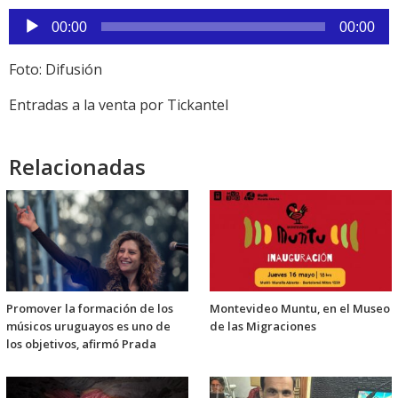
Reproductor
00:00
00:00
de
audio
Foto: Difusión
Entradas a la venta por Tickantel
Relacionadas
Promover la formación de los
Montevideo Muntu, en el Museo
músicos uruguayos es uno de
de las Migraciones
los objetivos, afirmó Prada