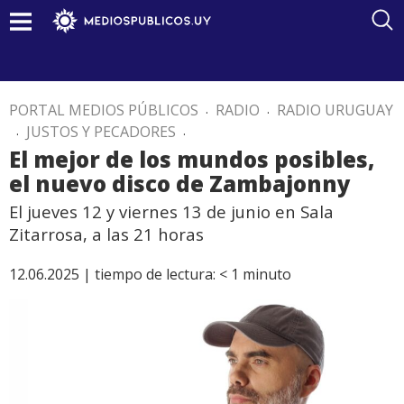
PORTAL MEDIOS PÚBLICOS
.
RADIO
.
RADIO URUGUAY
.
JUSTOS Y PECADORES
.
El mejor de los mundos posibles,
el nuevo disco de Zambajonny
El jueves 12 y viernes 13 de junio en Sala
Zitarrosa, a las 21 horas
12.06.2025 |
tiempo de lectura:
< 1
minuto