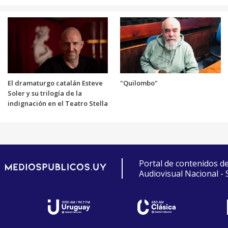
El dramaturgo catalán Esteve
"Quilombo"
Soler y su trilogía de la
indignación en el Teatro Stella
Portal de contenidos d
Audiovisual Nacional -