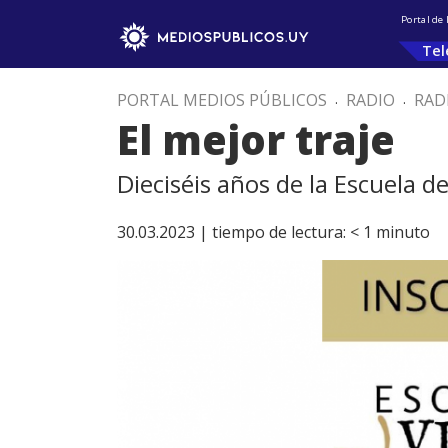
Portal de
Tel
PORTAL MEDIOS PÚBLICOS
.
RADIO
.
RAD
El mejor traje
Dieciséis años de la Escuela d
30.03.2023 |
tiempo de lectura:
< 1
minuto