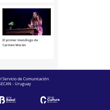
El primer monólogo de
Carmen Morán
el Servicio de Comunicación
 SECAN - Uruguay