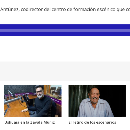
ntúnez, codirector del centro de formación escénico que co
Ushuaia en la Zavala Muniz
El retiro de los escenarios