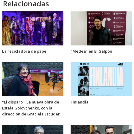
Relacionadas
La recicladora de papel
"Medea" en El Galpón
"El disparo". La nueva obra de
Finlandia
Estela Golovchenko, con la
dirección de Graciela Escuder