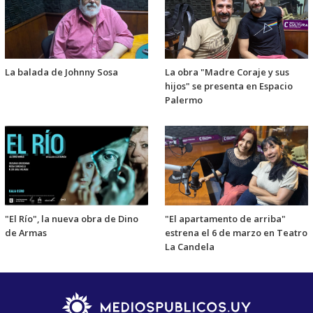
La balada de Johnny Sosa
La obra "Madre Coraje y sus
hijos" se presenta en Espacio
Palermo
"El Río", la nueva obra de Dino
"El apartamento de arriba"
de Armas
estrena el 6 de marzo en Teatro
La Candela