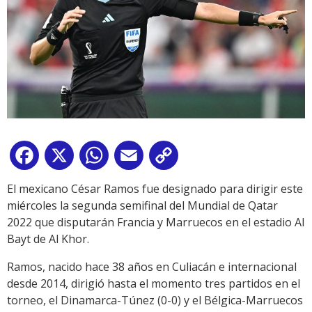
Facebook
X
WhatsApp
Email
Copy
Link
El mexicano César Ramos fue designado para dirigir este
miércoles la segunda semifinal del Mundial de Qatar
2022 que disputarán Francia y Marruecos en el estadio Al
Bayt de Al Khor.
Ramos, nacido hace 38 años en Culiacán e internacional
desde 2014, dirigió hasta el momento tres partidos en el
torneo, el Dinamarca-Túnez (0-0) y el Bélgica-Marruecos