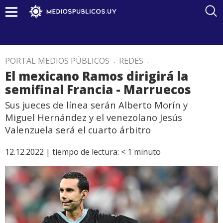
PORTAL MEDIOS PÚBLICOS
.
REDES
.
El mexicano Ramos dirigirá la
semifinal Francia - Marruecos
Sus jueces de línea serán Alberto Morín y
Miguel Hernández y el venezolano Jesús
Valenzuela será el cuarto árbitro
12.12.2022 |
tiempo de lectura:
< 1
minuto