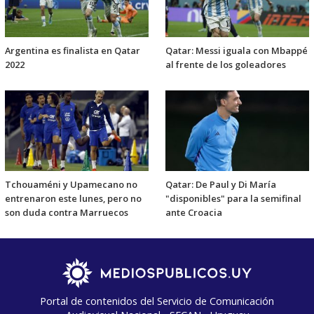
Argentina es finalista en Qatar
Qatar: Messi iguala con Mbappé
2022
al frente de los goleadores
Tchouaméni y Upamecano no
Qatar: De Paul y Di María
entrenaron este lunes, pero no
"disponibles" para la semifinal
son duda contra Marruecos
ante Croacia
Portal de contenidos del Servicio de Comunicación