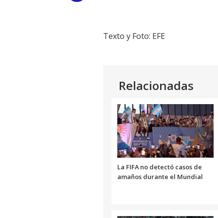
Link
Texto y Foto: EFE
Relacionadas
La FIFA no detectó casos de
amaños durante el Mundial