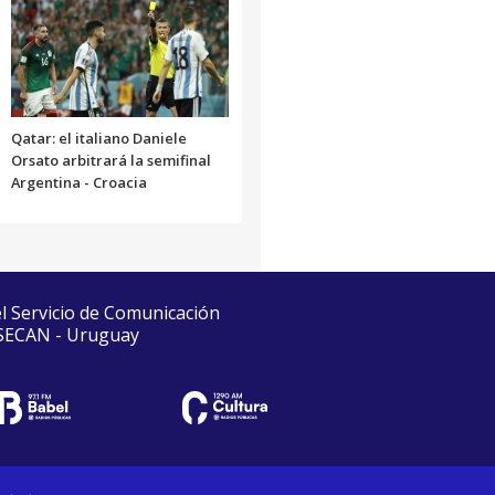
Qatar: el italiano Daniele
Orsato arbitrará la semifinal
Argentina - Croacia
el Servicio de Comunicación
 SECAN - Uruguay