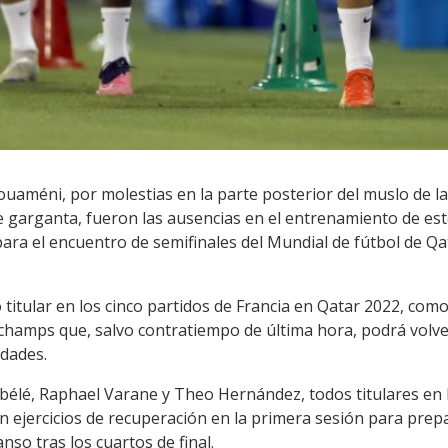
uaméni, por molestias en la parte posterior del muslo de la 
garganta, fueron las ausencias en el entrenamiento de este
para el encuentro de semifinales del Mundial de fútbol de Q
titular en los cinco partidos de Francia en Qatar 2022, co
hamps que, salvo contratiempo de última hora, podrá volver 
dades.
é, Raphael Varane y Theo Hernández, todos titulares en la 
on ejercicios de recuperación en la primera sesión para pre
nso tras los cuartos de final.