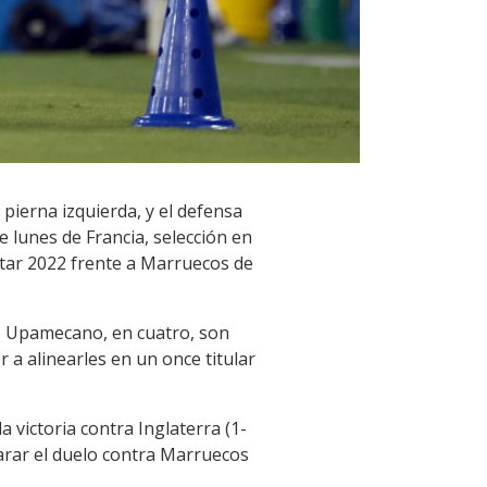
pierna izquierda, y el defensa
 lunes de Francia, selección en
atar 2022 frente a Marruecos de
mo Upamecano, en cuatro, son
a alinearles en un once titular
victoria contra Inglaterra (1-
parar el duelo contra Marruecos