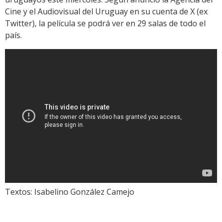
Cine y el Audiovisual del Uruguay en su cuenta de X (ex
Twitter), la película se podrá ver en 29 salas de todo el
país.
Textos: Isabelino González Camejo