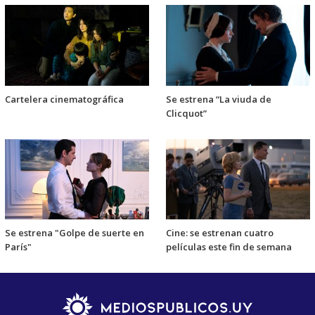
Cartelera cinematográfica
Se estrena “La viuda de
Clicquot”
Se estrena "Golpe de suerte en
Cine: se estrenan cuatro
París"
películas este fin de semana