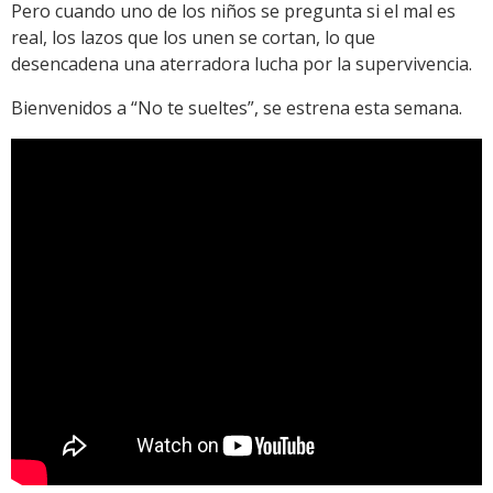
Pero cuando uno de los niños se pregunta si el mal es
real, los lazos que los unen se cortan, lo que
desencadena una aterradora lucha por la supervivencia.
Bienvenidos a “No te sueltes”, se estrena esta semana.