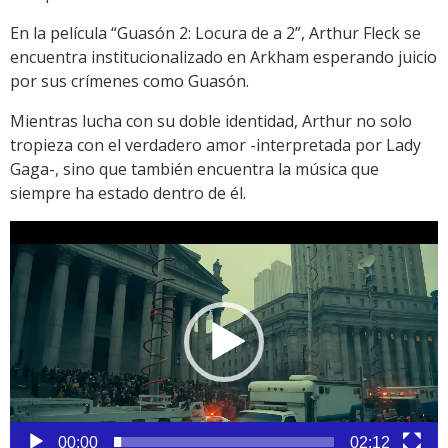
En la película “Guasón 2: Locura de a 2”, Arthur Fleck se
encuentra institucionalizado en Arkham esperando juicio
por sus crímenes como Guasón.
Mientras lucha con su doble identidad, Arthur no solo
tropieza con el verdadero amor -interpretada por Lady
Gaga-, sino que también encuentra la música que
siempre ha estado dentro de él.
Reproductor
de
vídeo
00:00
02:12