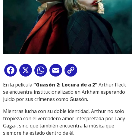
Facebook
X
WhatsApp
Email
Copy
Link
En la película
“Guasón 2: Locura de a 2”
Arthur Fleck
se encuentra institucionalizado en Arkham esperando
juicio por sus crímenes como Guasón.
Mientras lucha con su doble identidad, Arthur no solo
tropieza con el verdadero amor interpretada por Lady
Gaga-, sino que también encuentra la música que
siempre ha estado dentro de él.