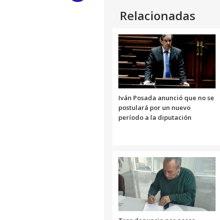
Relacionadas
Link
Iván Posada anunció que no se
postulará por un nuevo
período a la diputación