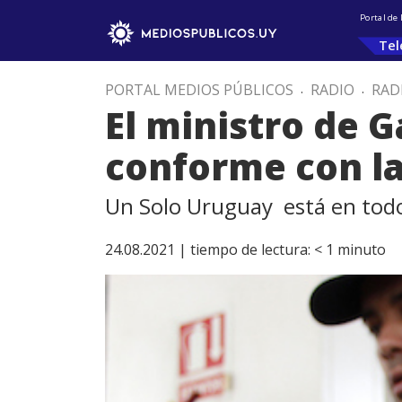
Portal de
Tel
PORTAL MEDIOS PÚBLICOS
.
RADIO
.
RAD
El ministro de G
conforme con la
Un Solo Uruguay está en todo
24.08.2021 |
tiempo de lectura:
< 1
minuto