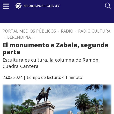
PORTAL MEDIOS PÚBLICOS
.
RADIO
.
RADIO CULTURA
.
SERENDIPIA
.
El monumento a Zabala, segunda
parte
Escultura es cultura, la columna de Ramón
Cuadra Cantera
23.02.2024 |
tiempo de lectura:
< 1
minuto