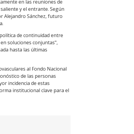
ctamente en las reuniones de
saliente y el entrante. Según
or Alejandro Sánchez, futuro
a.
olítica de continuidad entre
 en soluciones conjuntas",
ada hasta las últimas
rovasculares al Fondo Nacional
ronóstico de las personas
or incidencia de estas
rma institucional clave para el