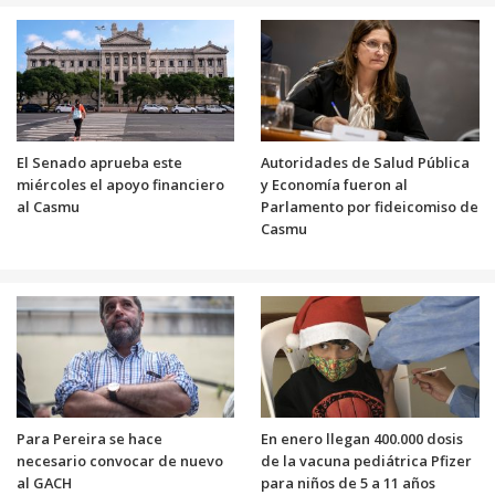
El Senado aprueba este
Autoridades de Salud Pública
miércoles el apoyo financiero
y Economía fueron al
al Casmu
Parlamento por fideicomiso de
Casmu
Para Pereira se hace
En enero llegan 400.000 dosis
necesario convocar de nuevo
de la vacuna pediátrica Pfizer
al GACH
para niños de 5 a 11 años