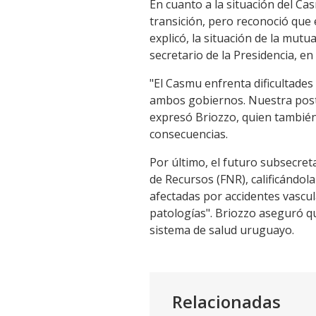
En cuanto a la situación del Ca
transición, pero reconoció que
explicó, la situación de la mu
secretario de la Presidencia, e
"El Casmu enfrenta dificultade
ambos gobiernos. Nuestra postu
expresó Briozzo, quien también 
consecuencias.
Por último, el futuro subsecret
de Recursos (FNR), calificándo
afectadas por accidentes vascul
patologías". Briozzo aseguró qu
sistema de salud uruguayo.
Relacionadas