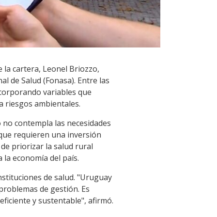
e la cartera, Leonel Briozzo,
l de Salud (Fonasa). Entre las
incorporando variables que
a riesgos ambientales.
sto no contempla las necesidades
 que requieren una inversión
e priorizar la salud rural
 la economía del país.
nstituciones de salud. "Uruguay
 problemas de gestión. Es
iciente y sustentable", afirmó.