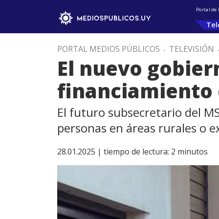
Portal de
Tel
PORTAL MEDIOS PÚBLICOS
.
TELEVISIÓN
El nuevo gobier
financiamiento d
El futuro subsecretario del MS
personas en áreas rurales o e
28.01.2025 |
tiempo de lectura:
2
minutos