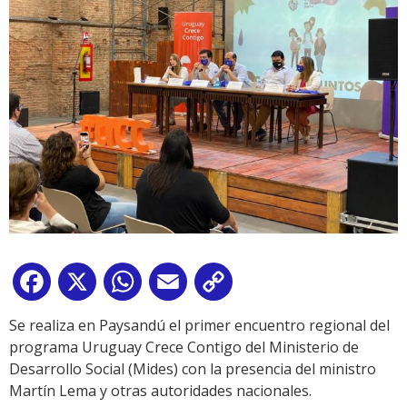
Facebook
X
WhatsApp
Email
Copy
Link
Se realiza en Paysandú el primer encuentro regional del
programa Uruguay Crece Contigo del Ministerio de
Desarrollo Social (Mides) con la presencia del ministro
Martín Lema y otras autoridades nacionales.