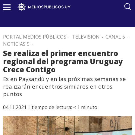
PORTAL MEDIOS PÚBLICOS
.
TELEVISIÓN
.
CANAL 5
.
NOTICIAS 5
.
Se realiza el primer encuentro
regional del programa Uruguay
Crece Contigo
Es en Paysandú y en las próximas semanas se
realizarán encuentros similares en otros
puntos
04.11.2021 |
tiempo de lectura:
< 1
minuto