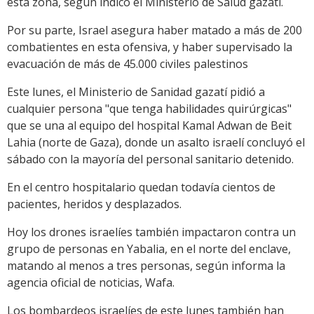
esta zona, según indicó el Ministerio de Salud gazatí.
Por su parte, Israel asegura haber matado a más de 200
combatientes en esta ofensiva, y haber supervisado la
evacuación de más de 45.000 civiles palestinos
Este lunes, el Ministerio de Sanidad gazatí pidió a
cualquier persona "que tenga habilidades quirúrgicas"
que se una al equipo del hospital Kamal Adwan de Beit
Lahia (norte de Gaza), donde un asalto israelí concluyó el
sábado con la mayoría del personal sanitario detenido.
En el centro hospitalario quedan todavía cientos de
pacientes, heridos y desplazados.
Hoy los drones israelíes también impactaron contra un
grupo de personas en Yabalia, en el norte del enclave,
matando al menos a tres personas, según informa la
agencia oficial de noticias, Wafa.
Los bombardeos israelíes de este lunes también han