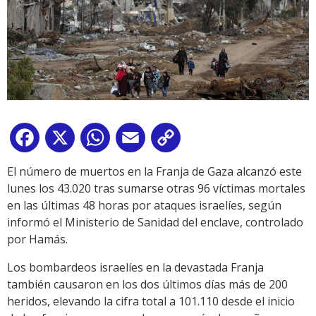
Facebook
X
WhatsApp
Email
Copy
Link
El número de muertos en la Franja de Gaza alcanzó este
lunes los 43.020 tras sumarse otras 96 víctimas mortales
en las últimas 48 horas por ataques israelíes, según
informó el Ministerio de Sanidad del enclave, controlado
por Hamás.
Los bombardeos israelíes en la devastada Franja
también causaron en los dos últimos días más de 200
heridos, elevando la cifra total a 101.110 desde el inicio