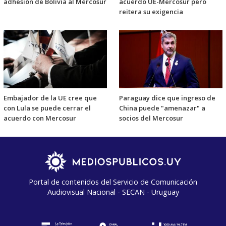
adhesión de Bolivia al Mercosur
acuerdo UE-Mercosur pero
reitera su exigencia
Embajador de la UE cree que
Paraguay dice que ingreso de
con Lula se puede cerrar el
China puede "amenazar" a
acuerdo con Mercosur
socios del Mercosur
Portal de contenidos del Servicio de Comunicación
Audiovisual Nacional - SECAN - Uruguay