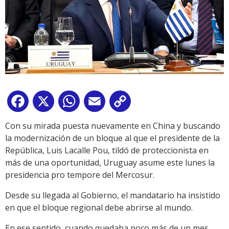
Facebook
X
WhatsApp
Email
Copy
Link
Con su mirada puesta nuevamente en China y buscando
la modernización de un bloque al que el presidente de la
República, Luis Lacalle Pou, tildó de proteccionista en
más de una oportunidad, Uruguay asume este lunes la
presidencia pro tempore del Mercosur.
Desde su llegada al Gobierno, el mandatario ha insistido
en que el bloque regional debe abrirse al mundo.
En ese sentido, cuando quedaba poco más de un mes