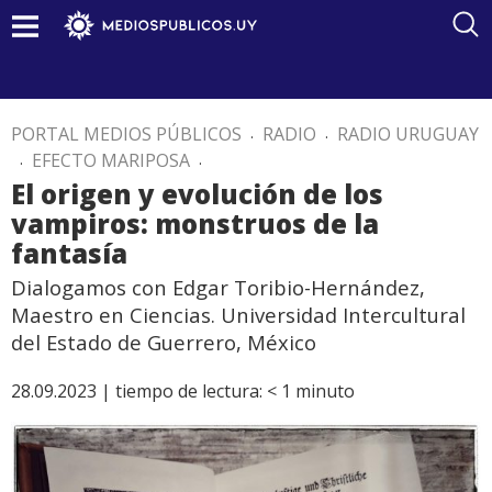
PORTAL MEDIOS PÚBLICOS
.
RADIO
.
RADIO URUGUAY
.
EFECTO MARIPOSA
.
El origen y evolución de los
vampiros: monstruos de la
fantasía
Dialogamos con Edgar Toribio-Hernández,
Maestro en Ciencias. Universidad Intercultural
del Estado de Guerrero, México
28.09.2023 |
tiempo de lectura:
< 1
minuto