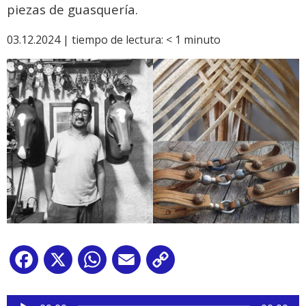
piezas de guasquería.
03.12.2024 |
tiempo de lectura:
< 1
minuto
Facebook
X
WhatsApp
Email
Copy
Link
Reproductor