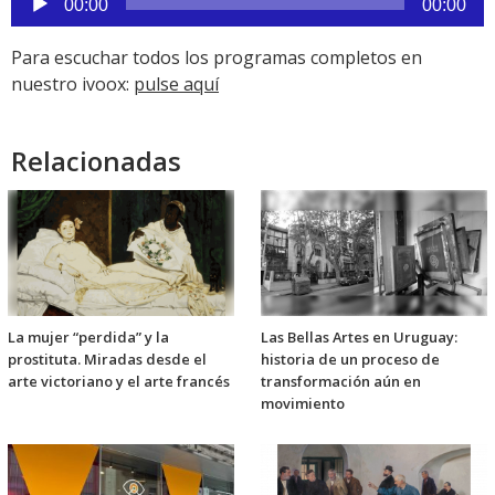
de
00:00
00:00
audio
Para escuchar todos los programas completos en
nuestro ivoox:
pulse aquí
Relacionadas
La mujer “perdida” y la
Las Bellas Artes en Uruguay:
prostituta. Miradas desde el
historia de un proceso de
arte victoriano y el arte francés
transformación aún en
movimiento