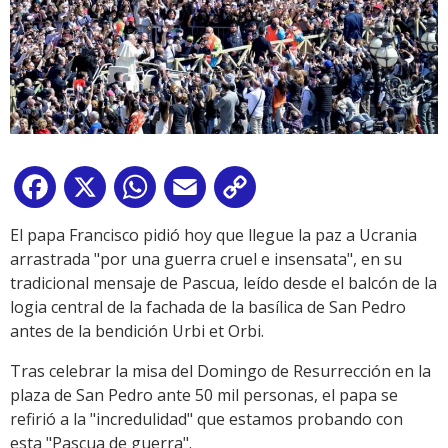
Facebook
X
WhatsApp
Email
Copy
Link
El papa Francisco pidió hoy que llegue la paz a Ucrania
arrastrada "por una guerra cruel e insensata", en su
tradicional mensaje de Pascua, leído desde el balcón de la
logia central de la fachada de la basílica de San Pedro
antes de la bendición Urbi et Orbi.
Tras celebrar la misa del Domingo de Resurrección en la
plaza de San Pedro ante 50 mil personas, el papa se
refirió a la "incredulidad" que estamos probando con
esta "Pascua de guerra".