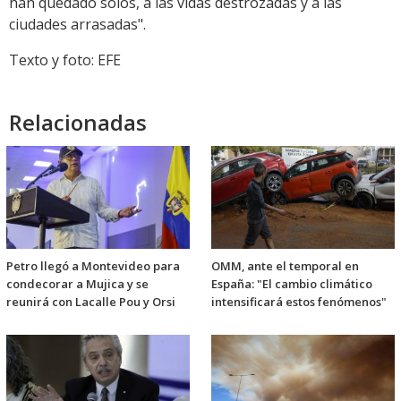
han quedado solos, a las vidas destrozadas y a las
ciudades arrasadas".
Texto y foto: EFE
Relacionadas
Petro llegó a Montevideo para
OMM, ante el temporal en
condecorar a Mujica y se
España: "El cambio climático
reunirá con Lacalle Pou y Orsi
intensificará estos fenómenos"