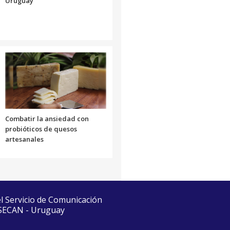
Uruguay
Combatir la ansiedad con
probióticos de quesos
artesanales
el Servicio de Comunicación
 SECAN - Uruguay