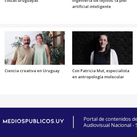
costas uruguayas
ingeniería de tejidos: la piel
artificial inteligente
Ciencia creativa en Uruguay
Con Patricia Mut, especialista
en antropología molecular
Portal de contenidos d
Audiovisual Nacional -