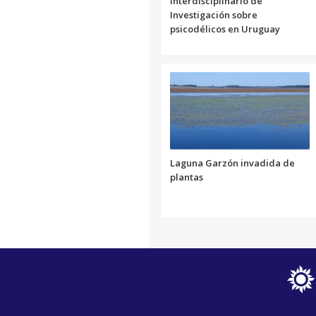
Interdisciplinario de
Investigación sobre
psicodélicos en Uruguay
Laguna Garzón invadida de
plantas