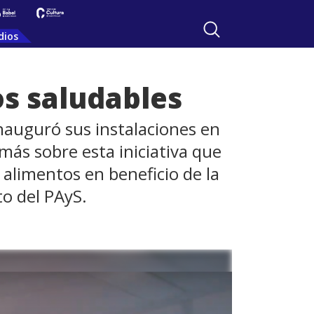
dios
os saludables
nauguró sus instalaciones en
 más sobre esta iniciativa que
alimentos en beneficio de la
to del PAyS.