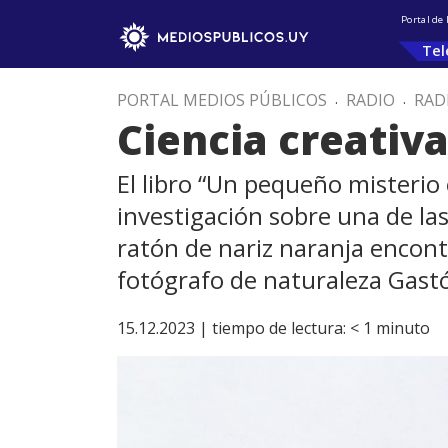
Portal de
Tel
PORTAL MEDIOS PÚBLICOS
.
RADIO
.
RAD
Ciencia creativ
El libro “Un pequeño misterio 
investigación sobre una de la
ratón de nariz naranja encont
fotógrafo de naturaleza Gast
15.12.2023 |
tiempo de lectura:
< 1
minuto