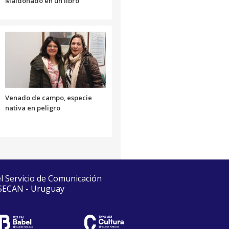
Maldonado en un libro
Venado de campo, especie
nativa en peligro
el Servicio de Comunicación
 SECAN - Uruguay