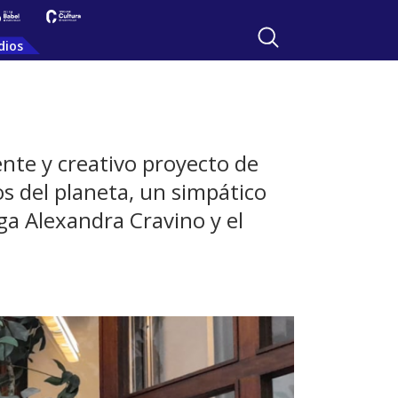
dios
ente y creativo proyecto de
s del planeta, un simpático
ga Alexandra Cravino y el