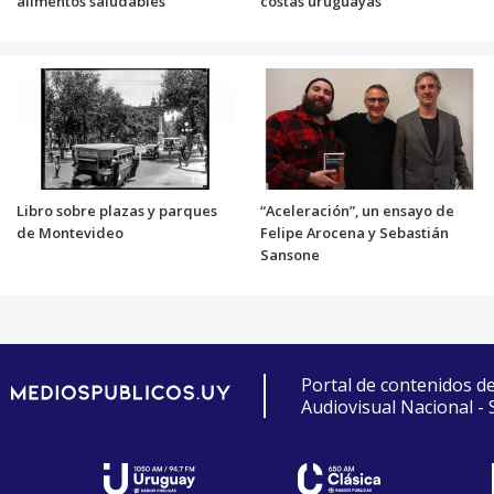
alimentos saludables
costas uruguayas
Libro sobre plazas y parques
“Aceleración”, un ensayo de
de Montevideo
Felipe Arocena y Sebastián
Sansone
Portal de contenidos d
Audiovisual Nacional -