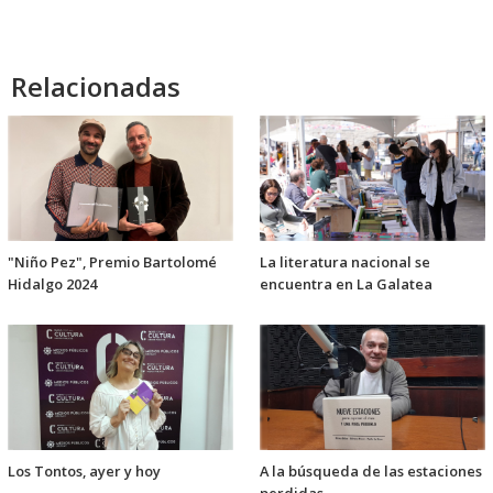
Relacionadas
"Niño Pez", Premio Bartolomé
La literatura nacional se
Hidalgo 2024
encuentra en La Galatea
Los Tontos, ayer y hoy
A la búsqueda de las estaciones
perdidas