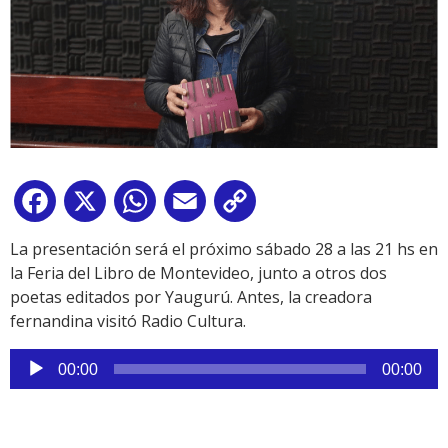
Facebook
X
WhatsApp
Email
Copy
Link
La presentación será el próximo sábado 28 a las 21 hs en
la Feria del Libro de Montevideo, junto a otros dos
poetas editados por Yaugurú. Antes, la creadora
fernandina visitó Radio Cultura.
Reproductor
00:00
00:00
de
audio