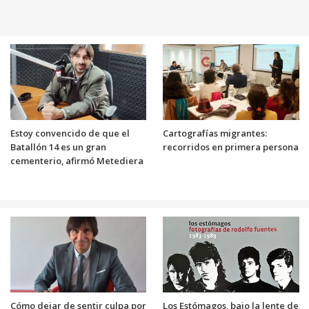
Estoy convencido de que el
Cartografías migrantes:
Batallón 14 es un gran
recorridos en primera persona
cementerio, afirmó Metediera
Cómo dejar de sentir culpa por
Los Estómagos, bajo la lente de