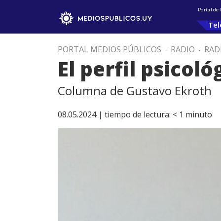
Portal de
Tel
PORTAL MEDIOS PÚBLICOS
.
RADIO
.
RAD
El perfil psicol
Columna de Gustavo Ekroth
08.05.2024 |
tiempo de lectura:
< 1
minuto