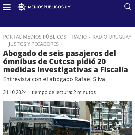
PORTAL MEDIOS PÚBLICOS
.
RADIO
.
RADIO URUGUAY
.
JUSTOS Y PECADORES
.
Abogado de seis pasajeros del
ómnibus de Cutcsa pidió 20
medidas investigativas a Fiscalía
Entrevista con el abogado Rafael Silva
31.10.2024 |
tiempo de lectura:
2
minutos