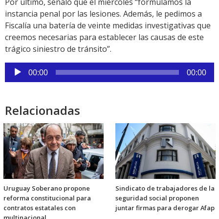
Por último, señaló que el miércoles “formulamos la
instancia penal por las lesiones. Además, le pedimos a
Fiscalía una batería de veinte medidas investigativas que
creemos necesarias para establecer las causas de este
trágico siniestro de tránsito”.
Reproductor
00:00
00:00
de
audio
Relacionadas
Uruguay Soberano propone
Sindicato de trabajadores de la
reforma constitucional para
seguridad social proponen
contratos estatales con
juntar firmas para derogar Afap
multinacional