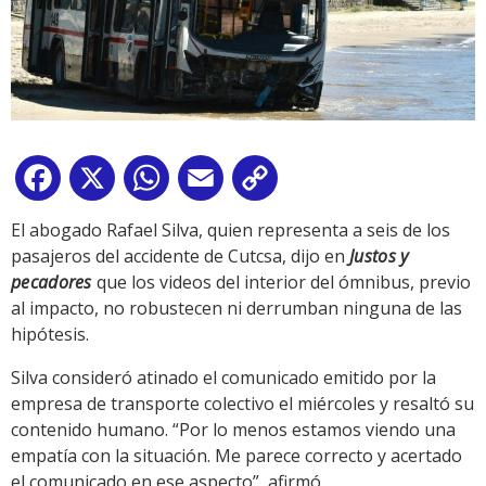
Facebook
X
WhatsApp
Email
Copy
Link
El abogado Rafael Silva, quien representa a seis de los
pasajeros del accidente de Cutcsa, dijo en
Justos y
pecadores
que los videos del interior del ómnibus, previo
al impacto, no robustecen ni derrumban ninguna de las
hipótesis.
Silva consideró atinado el comunicado emitido por la
empresa de transporte colectivo el miércoles y resaltó su
contenido humano. “Por lo menos estamos viendo una
empatía con la situación. Me parece correcto y acertado
el comunicado en ese aspecto”, afirmó.