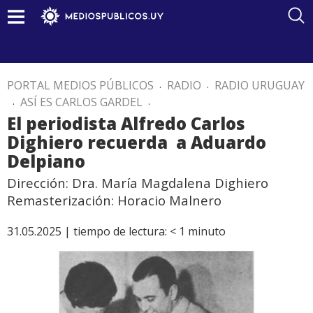
PORTAL MEDIOS PÚBLICOS
.
RADIO
.
RADIO URUGUAY
.
ASÍ ES CARLOS GARDEL
.
El periodista Alfredo Carlos
Dighiero recuerda a Aduardo
Delpiano
Dirección: Dra. María Magdalena Dighiero
Remasterización: Horacio Malnero
31.05.2025 |
tiempo de lectura:
< 1
minuto