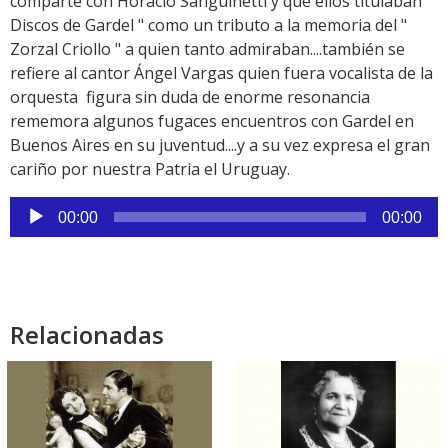
comparte con Horacio Sanguinetti y que ellos titulaban "
Discos de Gardel " como un tributo a la memoria del "
Zorzal Criollo " a quien tanto admiraban....también se
refiere al cantor Ángel Vargas quien fuera vocalista de la
orquesta figura sin duda de enorme resonancia
rememora algunos fugaces encuentros con Gardel en
Buenos Aires en su juventud....y a su vez expresa el gran
cariño por nuestra Patria el Uruguay.
Reproductor
00:00
00:00
de
audio
Relacionadas