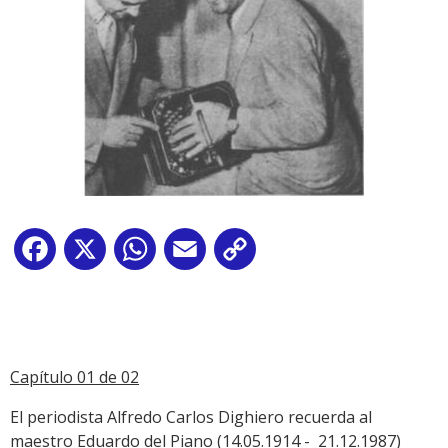
Facebook
X
WhatsApp
Email
Copy
Link
Capítulo 01 de 02
El periodista Alfredo Carlos Dighiero recuerda al
maestro Eduardo del Piano (14.05.1914 - 21.12.1987)