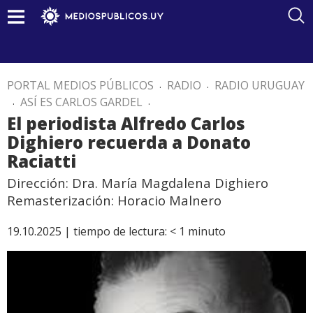
PORTAL MEDIOS PÚBLICOS
.
RADIO
.
RADIO URUGUAY
.
ASÍ ES CARLOS GARDEL
.
El periodista Alfredo Carlos
Dighiero recuerda a Donato
Raciatti
Dirección: Dra. María Magdalena Dighiero
Remasterización: Horacio Malnero
19.10.2025 |
tiempo de lectura:
< 1
minuto