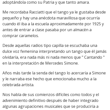
adoptándola como su Patria y que tanto amara.
Me recordaba Racciatti que el tango ya le gustaba desde
pequeño y hay una anécdota maravillosa que ocurría
cuando él iba a la escuela aproximadamente por 1925 y
antes de entrar a clase pasaba por un almacén a
comprar caramelos.
Desde aquellas radios tipo capilla se escuchaba una
dulce voz femenina interpretando un tango que él jamás
olvidaría, era nada más ni nada menos que " Cantando "
en la interpretación de Mercedes Simone.
Años más tarde la senda del tango lo acercaría a Simone
y le narraba ese hecho que emocionaba mucho a la
celebrada artista.
Nos habla de sus comienzos difíciles como todos y el
advenimiento definitivo después de haber integrado
algunas agrupaciones musicales que se produciría a