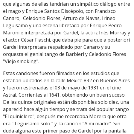
que algunas de ellas tendrían un simpático diálogo entre
el mago y Enrique Santos Discépolo, con Francisco
Canaro, Celedonio Flores, Arturo de Navas, Irineo
Leguisamo y una escena libretada por Enrique Pedro
Maroni e interpretada por Gardel, la actriz Inés Murray y
el actor César Fiaschi, que daba pie para que a posteriori
Gardel interpretara respaldado por Canaro y su
orquesta el genial tango de Barbieri y Celedonio Flores
"Viejo smoking".
Estas canciones fueron filmadas en los estudios que
estaban ubicados en la calle México 832 en Buenos Aires
y fueron estrenadas el 03 de mayo de 1931 en el cine
Astral, Corrientes al 1641, obteniendo un buen suceso.
De las quince originales están disponibles solo diez, una
apareció hace algún tiempo y se trata del popular tango
"El quinielero", después me recordaba Morera que otra
era " Leguisamo solo " y la canción "A mi madre”. Sin
duda alguna este primer paso de Gardel por la pantalla