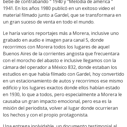
bebe de contrabando " 1940 y "Melodía de américa "
1941. En los años 1980 publicó en un exitoso video el
material filmado junto a Gardel, que se transformara en
un gran suceso de venta en todo el mundo.
Le haría varios reportajes más a Morera, inclusive uno
grabado en audio e imagen para canal 5, donde
recorrimos con Morera todos los lugares de aquel
Buenos Aires de la corrientes angosta que frecuentara
con el morocho del abasto e inclusive llegamos con la
cámara del operador a México 832, donde estaban los
estudios en que había filmado con Gardel, hoy convertido
en un estacionamiento de autos y recorrimos ese mismo
edificio y los lugares exactos donde ellos habían estado
en 1930, lo que a todos, pero especialmente a Morera le
causaba un gran impacto emocional, pero esa es la
misión del periodista, volver al lugar donde ocurrieran
los hechos y con el propio protagonista.
Una entrega inolvidable, un documento testimonial al