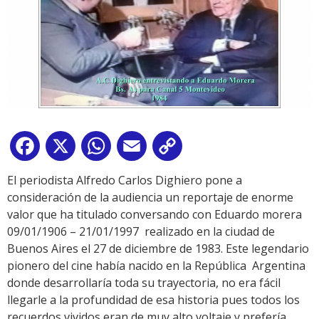
Facebook
X
WhatsApp
Email
Copy
Link
El periodista Alfredo Carlos Dighiero pone a
consideración de la audiencia un reportaje de enorme
valor que ha titulado conversando con Eduardo morera
09/01/1906 – 21/01/1997 realizado en la ciudad de
Buenos Aires el 27 de diciembre de 1983. Este legendario
pionero del cine había nacido en la República Argentina
donde desarrollaría toda su trayectoria, no era fácil
llegarle a la profundidad de esa historia pues todos los
recuerdos vividos eran de muy alto voltaje y prefería