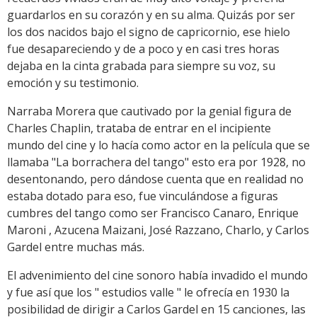
guardarlos en su corazón y en su alma. Quizás por ser
los dos nacidos bajo el signo de capricornio, ese hielo
fue desapareciendo y de a poco y en casi tres horas
dejaba en la cinta grabada para siempre su voz, su
emoción y su testimonio.
Narraba Morera que cautivado por la genial figura de
Charles Chaplin, trataba de entrar en el incipiente
mundo del cine y lo hacía como actor en la película que se
llamaba "La borrachera del tango" esto era por 1928, no
desentonando, pero dándose cuenta que en realidad no
estaba dotado para eso, fue vinculándose a figuras
cumbres del tango como ser Francisco Canaro, Enrique
Maroni , Azucena Maizani, José Razzano, Charlo, y Carlos
Gardel entre muchas más.
El advenimiento del cine sonoro había invadido el mundo
y fue así que los " estudios valle " le ofrecía en 1930 la
posibilidad de dirigir a Carlos Gardel en 15 canciones, las