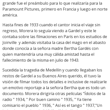
grande fue el preámbulo para lo que realizaría para la
Paramount Pictures, primero en Francia y luego en norte
américa.
Hasta fines de 1933 cuando el cantor inicia el viaje sin
regreso, Morera lo seguía viendo a Gardel y este le
contaba sobre las filmaciones en París en los estudios de
Joinville y además visitaba la casa del mago en el abasto
donde conocía a la señora madre Bertha Gardés con
quien mantendría una muy cálida amistad hasta el
fallecimiento de la misma en julio de 1943.
Sucedida la tragedia de Medellín y cuando llegaban los
restos de Gardel a su Buenos Aires querido, él tuvo la
visión de filmar todos los detalles e inclusive de realizarle
un emotivo reportaje a la señora Bertha que es todo un
documento. Morera dirigiría otras películas "Ídolos de la
radio " 1934, " Por buen camino " 1935, " Ya tiene
comisario el pueblo " 1936, " Así es el tango " 1937,"Un