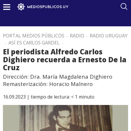
PORTAL MEDIOS PÚBLICOS
.
RADIO
.
RADIO URUGUAY
.
ASÍ ES CARLOS GARDEL
.
El periodista Alfredo Carlos
Dighiero recuerda a Ernesto De la
Cruz
Dirección: Dra. María Magdalena Dighiero
Remasterización: Horacio Malnero
16.09.2023 |
tiempo de lectura:
< 1
minuto