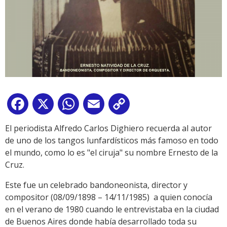
Facebook
X
WhatsApp
Email
Copy
Link
El periodista Alfredo Carlos Dighiero recuerda al autor
de uno de los tangos lunfardísticos más famoso en todo
el mundo, como lo es "el ciruja" su nombre Ernesto de la
Cruz.
Este fue un celebrado bandoneonista, director y
compositor (08/09/1898 – 14/11/1985) a quien conocía
en el verano de 1980 cuando le entrevistaba en la ciudad
de Buenos Aires donde había desarrollado toda su