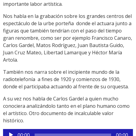
importante labor artística.
Nos habla en la grabación sobre los grandes centros del
espectáculo de la urbe porteña donde el actuara junto a
figuras que también tendrían con el paso del tiempo
gran renombre, como ser por ejemplo Francisco Canaro,
Carlos Gardel, Matos Rodríguez, Juan Bautista Guido,
Juan Cruz Mateo, Libertad Lamarque y Héctor María
Artola.
También nos narra sobre el incipiente mundo de la
radiotelefonía a fines de 1920 y comienzos de 1930,
donde el participaba actuando al frente de su orquesta.
A su vez nos habla de Carlos Gardel a quien mucho
conociera analizándolo tanto en el plano humano como
el artístico. Otro documento de incalculable valor
histórico.
Reproductor
00:00
00:00