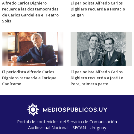
Alfredo Carlos Dighiero
El periodista Alfredo Carlos
recuerda las dos temporadas
Dighiero recuerda a Horacio
de Carlos Gardel en el Teatro
Salgan
Solís
El periodista Alfredo Carlos
El periodista Alfredo Carlos
Dighiero recuerda a Enrique
Dighiero recuerda a José Le
Cadícamo
Pera, primera parte
Portal de contenidos del Servicio de Comunicación
Audiovisual Nacional - SECAN - Uruguay