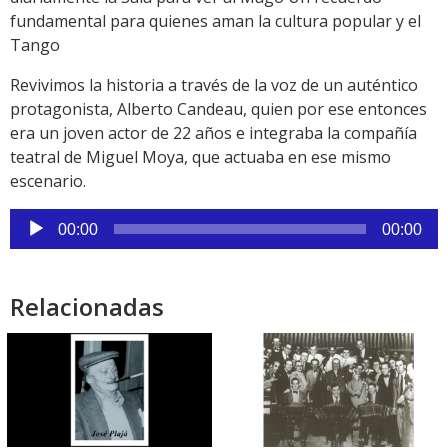
fundamental para quienes aman la cultura popular y el
Tango
Revivimos la historia a través de la voz de un auténtico
protagonista, Alberto Candeau, quien por ese entonces
era un joven actor de 22 años e integraba la compañía
teatral de Miguel Moya, que actuaba en ese mismo
escenario.
Reproductor
00:00
00:00
de
audio
Relacionadas