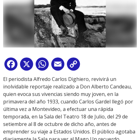
Facebook
X
WhatsApp
Email
Copy
Link
El periodista Alfredo Carlos Dighiero, revivirá un
inolvidable reportaje realizado a Don Alberto Candeau,
quien evoca sus vivencias siendo muy joven, en la
primavera del año 1933, cuando Carlos Gardel llegó por
última vez a Montevideo, a efectuar una rápida
temporada, en la Sala del Teatro 18 de Julio, del 29 de
setiembre al 8 de octubre de dicho año, antes de
emprender su viaje a Estados Unidos. El público agotaba
diariamente la Sala para ver al Mago Un recuerdo