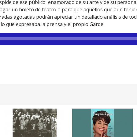
despide de ese público enamorado de su arte y de su persona
pagar un boleto de teatro o para que aquellos que aun teni
tradas agotadas podrán apreciar un detallado análisis de tod
 lo que expresaba la prensa y el propio Gardel.