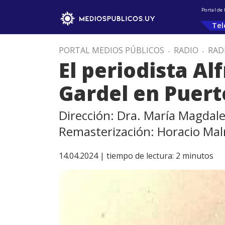
Portal de
Tel
PORTAL MEDIOS PÚBLICOS
.
RADIO
.
RAD
El periodista Al
Gardel en Puert
Dirección: Dra. María Magdal
Remasterización: Horacio Ma
14.04.2024 |
tiempo de lectura:
2
minutos