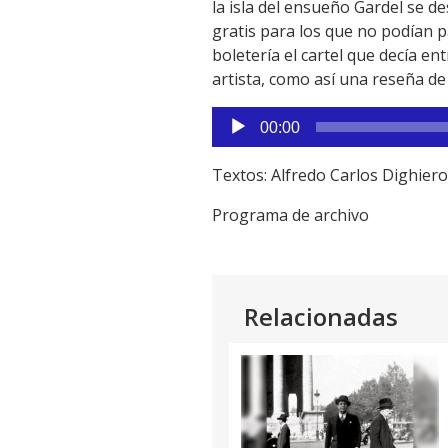
la isla del ensueño Gardel se 
gratis para los que no podían 
boletería el cartel que decía en
artista, como así una reseña de
Reproductor
00:00
de
audio
Textos: Alfredo Carlos Dighiero
Programa de archivo
Relacionadas