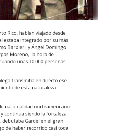
rto Rico, habían viajado desde
el estaba integrado por su más
lermo Barbieri y Ángel Domingo
Corpas Moreno, la hora de
o cuando unas 10.000 personas
lega transmitía en directo ese
miento de esta naturaleza
a de nacionalidad norteamericano
y continua siendo la fortaleza
m. debutaba Gardel en el gran
go de haber recorrido casi toda