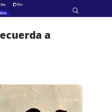
dios
recuerda a