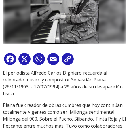
Facebook
X
WhatsApp
Email
Copy
Link
El periodista Alfredo Carlos Dighiero recuerda al
celebrado músico y compositor Sebastián Piana
(26/11/1903 - 17/07/1994) a 29 años de su desaparición
física.
Piana fue creador de obras cumbres que hoy continúan
totalmente vigentes como ser Milonga sentimental,
Milonga del 900, Sobre el Pucho, Silbando, Tinta Roja y El
Pescante entre muchos más. Tuvo como colaboradores