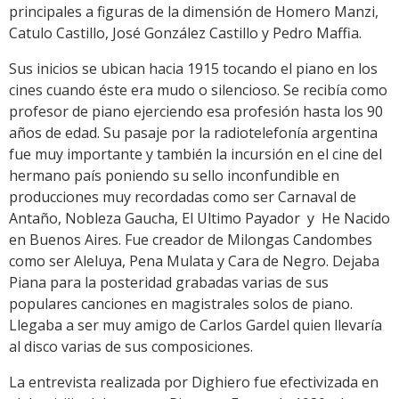
principales a figuras de la dimensión de Homero Manzi,
Catulo Castillo, José González Castillo y Pedro Maffia.
Sus inicios se ubican hacia 1915 tocando el piano en los
cines cuando éste era mudo o silencioso. Se recibía como
profesor de piano ejerciendo esa profesión hasta los 90
años de edad. Su pasaje por la radiotelefonía argentina
fue muy importante y también la incursión en el cine del
hermano país poniendo su sello inconfundible en
producciones muy recordadas como ser Carnaval de
Antaño, Nobleza Gaucha, El Ultimo Payador y He Nacido
en Buenos Aires. Fue creador de Milongas Candombes
como ser Aleluya, Pena Mulata y Cara de Negro. Dejaba
Piana para la posteridad grabadas varias de sus
populares canciones en magistrales solos de piano.
Llegaba a ser muy amigo de Carlos Gardel quien llevaría
al disco varias de sus composiciones.
La entrevista realizada por Dighiero fue efectivizada en