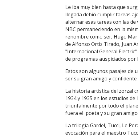
Le iba muy bien hasta que surgí
llegada debió cumplir tareas aj
alternar esas tareas con las de 
NBC permaneciendo en la misma
renombre como ser, Hugo Mariani
de Alfonso Ortiz Tirado, Juan A
"Internacional General Electric
de programas auspiciados por l
Estos son algunos pasajes de un
ser su gran amigo y confidente 
La historia artística del zorzal
1934 y 1935 en los estudios de
triunfalmente por todo el plane
fuera el poeta y su gran amigo 
La trilogía Gardel, Tucci, Le P
evocación para el maestro Tucci