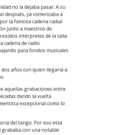
nidad no la dejaba pasar. A su
empo después, ya comenzaba a
o por la famosa cadena radial
ón junto a maestros de
ocidos intérpretes de la talla
la cadena de radio
rabajando para fondos musicales
 dos años con quien llegaría a
s.
 de aquellas grabaciones entre
écadas dando la vuelta
umentista excepcional como lo
oria del tango. Por eso esta
cci grababa con una notable