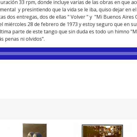
duración 33 rpm, donde incluye varias de las obras en que 
mental y presintiendo que la vida se le iba, quiso dejar en 
as dos entregas, dos de ellas " Volver " y "Mi Buenos Aires Q
del miércoles 28 de febrero de 1973 y estoy seguro que en 
última parte de este tango que sin duda es todo un himno "
s penas ni olvidos”.