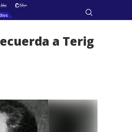
dios
recuerda a Terig