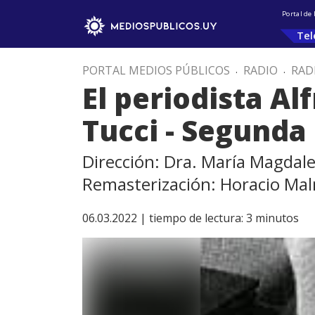
Portal de
Tel
PORTAL MEDIOS PÚBLICOS
.
RADIO
.
RAD
El periodista Al
Tucci - Segunda
Dirección: Dra. María Magdal
Remasterización: Horacio Ma
06.03.2022 |
tiempo de lectura:
3
minutos