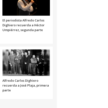
El periodista Alfredo Carlos
Dighiero recuerda a Héctor
Umpiérrez, segunda parte
Alfredo Carlos Dighiero
recuerda a José Plaja, primera
parte