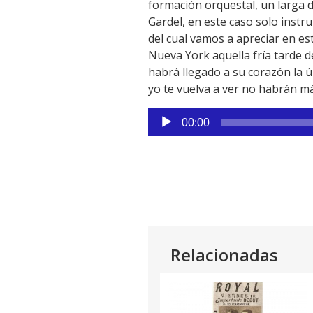
formación orquestal, un larga 
Gardel, en este caso solo instru
del cual vamos a apreciar en est
Nueva York aquella fría tarde 
habrá llegado a su corazón la 
yo te vuelva a ver no habrán má
Reproductor
00:00
de
audio
Relacionadas