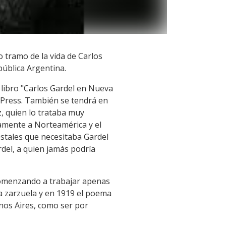
 tramo de la vida de Carlos
pública Argentina.
ibro "Carlos Gardel en Nueva
b Press. También se tendrá en
, quien lo trataba muy
camente a Norteamérica y el
stales que necesitaba Gardel
rdel, a quien jamás podría
 comenzando a trabajar apenas
a zarzuela y en 1919 el poema
nos Aires, como ser por