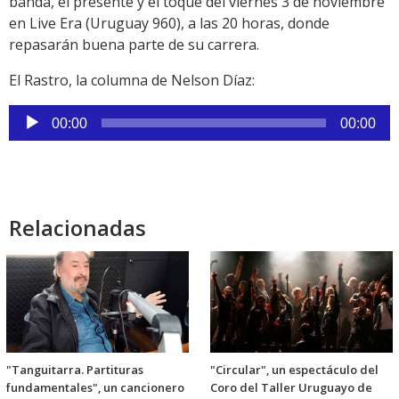
banda, el presente y el toque del viernes 3 de noviembre
en Live Era (Uruguay 960), a las 20 horas, donde
repasarán buena parte de su carrera.
El Rastro, la columna de Nelson Díaz:
Reproductor
00:00
00:00
de
audio
Relacionadas
"Tanguitarra. Partituras
"Circular", un espectáculo del
fundamentales", un cancionero
Coro del Taller Uruguayo de