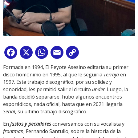
Facebook
X
WhatsApp
Email
Copy
Link
Formada en 1994, El Peyote Asesino editaría su primer
disco homónimo en 1995, al que le seguiría
Terraja
en
1997. Este trabajo discográfico, por su solidez y
sonoridad, les permitió salir el circuito
under
. Luego, la
banda decidió separarse, hubo algunos encuentros
esporádicos, nada oficial, hasta que en 2021 llegaría
Serial
, su último trabajo discográfico.
En
Justos y pecadores
conversamos con su vocalista y
frontman
, Fernando Santullo, sobre la historia de la