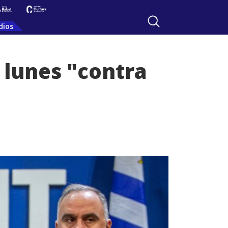
dios
 lunes "contra