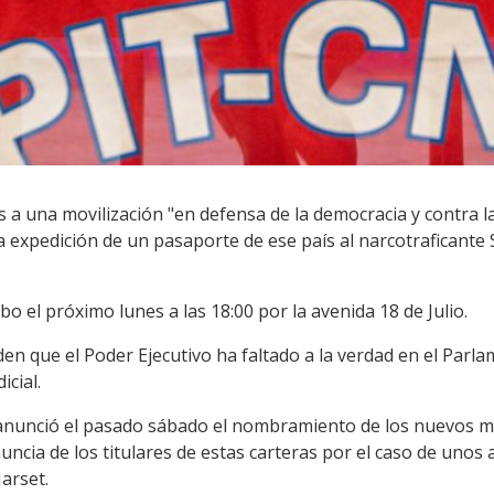
a una movilización "en defensa de la democracia y contra la 
a expedición de un pasaporte de ese país al narcotraficante
bo el próximo lunes a las 18:00 por la avenida 18 de Julio.
nden que el Poder Ejecutivo ha faltado a la verdad en el Par
icial.
, anunció el pasado sábado el nombramiento de los nuevos m
nuncia de los titulares de estas carteras por el caso de unos
arset.