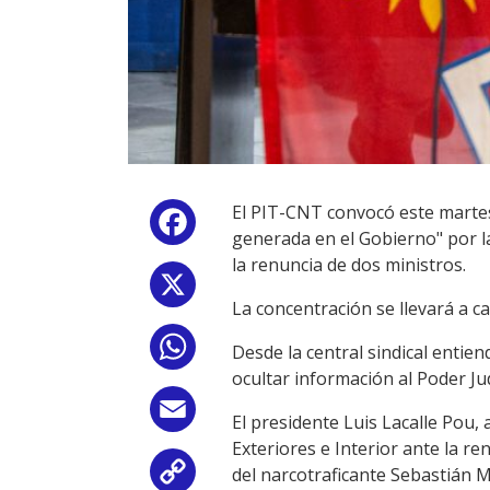
El PIT-CNT convocó este martes 
Facebook
generada en el Gobierno" por l
la renuncia de dos ministros.
X
La concentración se llevará a ca
WhatsApp
Desde la central sindical entie
ocultar información al Poder Jud
Email
El presidente Luis Lacalle Pou
Exteriores e Interior ante la re
del narcotraficante Sebastián M
Copy