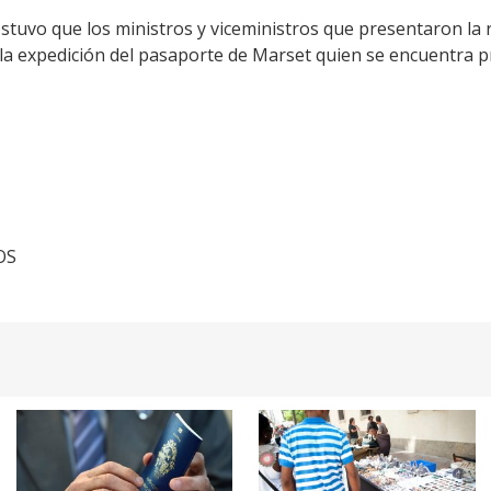
ostuvo que los ministros y viceministros que presentaron la
 la expedición del pasaporte de Marset quien se encuentra pr
OS