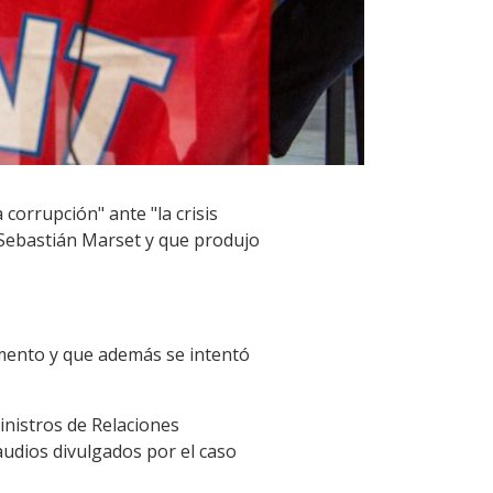
corrupción" ante "la crisis
 Sebastián Marset y que produjo
lamento y que además se intentó
inistros de Relaciones
 audios divulgados por el caso