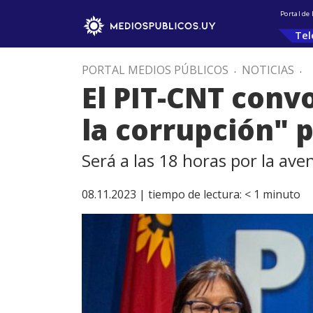
Portal de
Tel
PORTAL MEDIOS PÚBLICOS
.
NOTICIAS
.
El PIT-CNT conv
la corrupción" 
Será a las 18 horas por la aven
08.11.2023 |
tiempo de lectura:
< 1
minuto