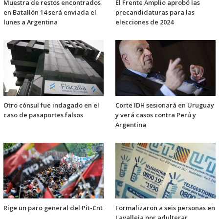
Muestra de restos encontrados
El Frente Amplio aprobó las
en Batallón 14 será enviada el
precandidaturas para las
lunes a Argentina
elecciones de 2024
Otro cónsul fue indagado en el
Corte IDH sesionará en Uruguay
caso de pasaportes falsos
y verá casos contra Perú y
Argentina
Rige un paro general del Pit-Cnt
Formalizaron a seis personas en
Lavalleja por adulterar