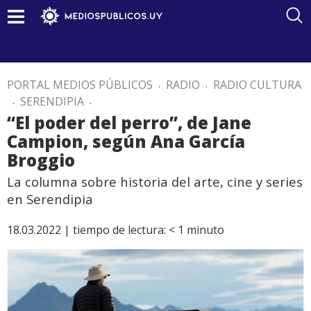
PORTAL MEDIOS PÚBLICOS
.
RADIO
.
RADIO CULTURA
.
SERENDIPIA
.
“El poder del perro”, de Jane
Campion, según Ana García
Broggio
La columna sobre historia del arte, cine y series
en Serendipia
18.03.2022 |
tiempo de lectura:
< 1
minuto