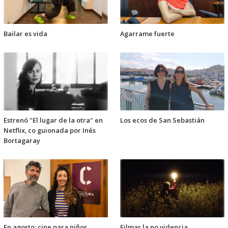
Bailar es vida
Agarrame fuerte
Estrenó "El lugar de la otra" en
Los ecos de San Sebastián
Netflix, co guionada por Inés
Bortagaray
En agosto: cine para niños
Filmar la no videncia