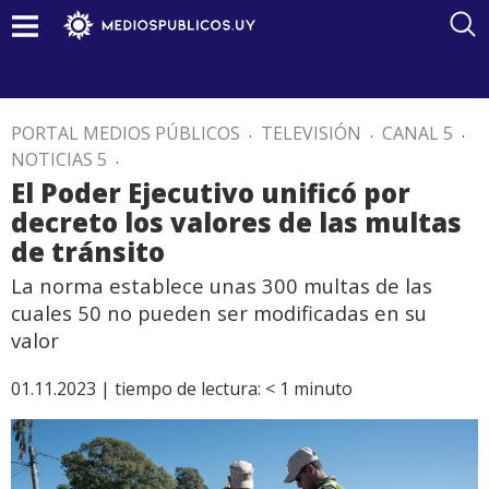
PORTAL MEDIOS PÚBLICOS
.
TELEVISIÓN
.
CANAL 5
.
NOTICIAS 5
.
El Poder Ejecutivo unificó por
decreto los valores de las multas
de tránsito
La norma establece unas 300 multas de las
cuales 50 no pueden ser modificadas en su
valor
01.11.2023 |
tiempo de lectura:
< 1
minuto