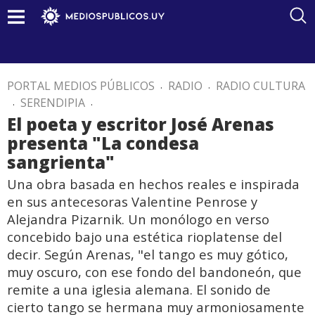
PORTAL MEDIOS PÚBLICOS
.
RADIO
.
RADIO CULTURA
.
SERENDIPIA
.
El poeta y escritor José Arenas
presenta "La condesa
sangrienta"
Una obra basada en hechos reales e inspirada
en sus antecesoras Valentine Penrose y
Alejandra Pizarnik. Un monólogo en verso
concebido bajo una estética rioplatense del
decir. Según Arenas, "el tango es muy gótico,
muy oscuro, con ese fondo del bandoneón, que
remite a una iglesia alemana. El sonido de
cierto tango se hermana muy armoniosamente