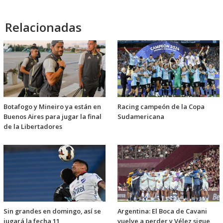
Relacionadas
Botafogo y Mineiro ya están en
Racing campeón de la Copa
Buenos Aires para jugar la final
Sudamericana
de la Libertadores
Sin grandes en domingo, así se
Argentina: El Boca de Cavani
jugará la fecha 11
vuelve a perder y Vélez sigue