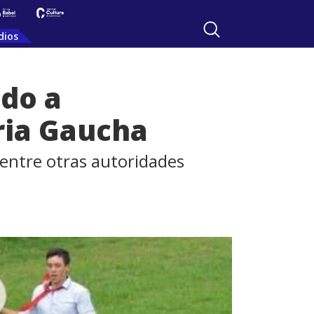
dios
ado a
ria Gaucha
, entre otras autoridades