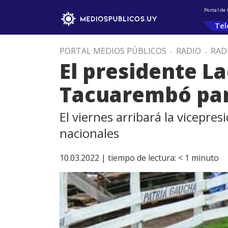
Portal de
Tel
PORTAL MEDIOS PÚBLICOS
.
RADIO
.
RAD
El presidente La
Tacuarembó para
El viernes arribará la vicepre
nacionales
10.03.2022 |
tiempo de lectura:
< 1
minuto