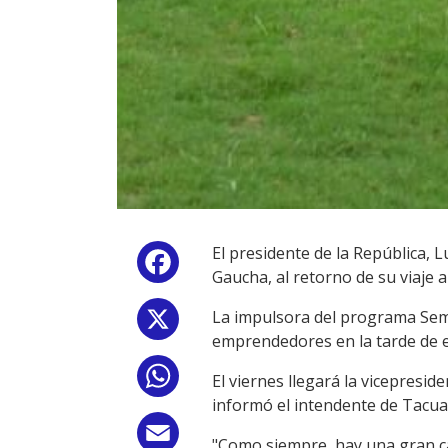
El presidente de la República, L
Facebook
Gaucha, al retorno de su viaje a
La impulsora del programa Sem
X
emprendedores en la tarde de e
WhatsApp
El viernes llegará la vicepresi
informó el intendente de Tacu
Email
"Como siempre, hay una gran can