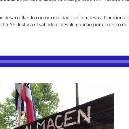
gue desarrollando con normalidad con la muestra tradicionalis
cha. Se destaca el sábado el desfile gaucho por el centro d