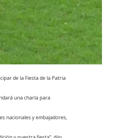
par de la Fiesta de la Patria
ndará una charla para
ades nacionales y embajadores,
ión y nuestra fiesta", dijo