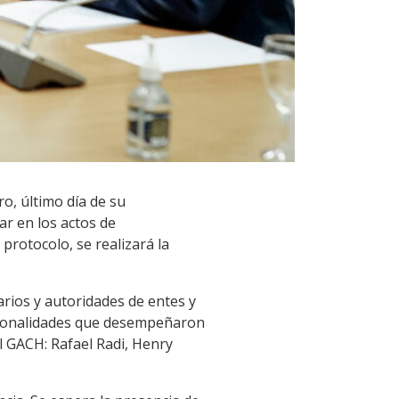
ro, último día de su
ar en los actos de
rotocolo, se realizará la
rios y autoridades de entes y
ersonalidades que desempeñaron
el GACH: Rafael Radi, Henry