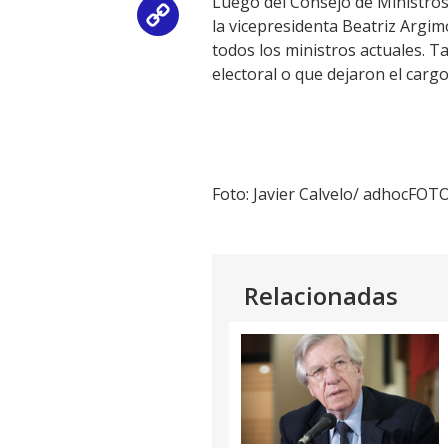
Luego del Consejo de Ministros,
Copy
la vicepresidenta Beatriz Argim
todos los ministros actuales. 
Link
electoral o que dejaron el carg
Foto: Javier Calvelo/ adhocFOT
Relacionadas