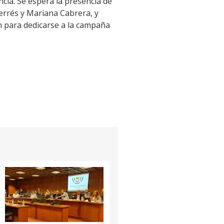
cia. Se espera la presencia de
Ferrés y Mariana Cabrera, y
n para dedicarse a la campaña