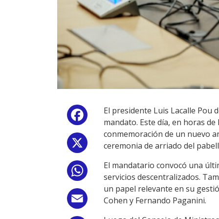
El presidente Luis Lacalle Pou d
Facebook
mandato. Este día, en horas de 
conmemoración de un nuevo anive
X
ceremonia de arriado del pabell
El mandatario convocó una últi
WhatsApp
servicios descentralizados. Ta
un papel relevante en su gestión
Email
Cohen y Fernando Paganini.