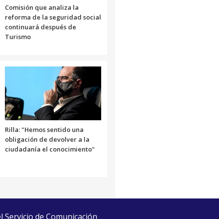
Comisión que analiza la
reforma de la seguridad social
continuará después de
Turismo
Rilla: "Hemos sentido una
obligación de devolver a la
ciudadanía el conocimiento"
el Servicio de Comunicación