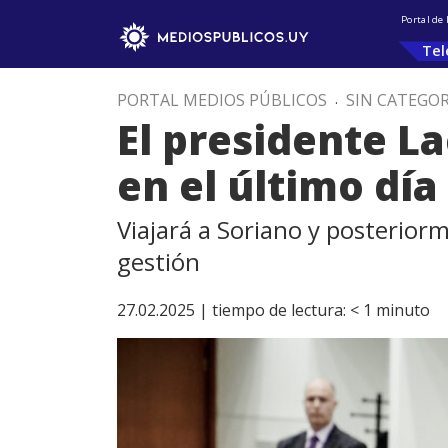
Portal de
Tel
PORTAL MEDIOS PÚBLICOS
.
SIN CATEGOR
El presidente La
en el último dí
Viajará a Soriano y posterior
gestión
27.02.2025 |
tiempo de lectura:
< 1
minuto