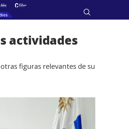
dios
as actividades
otras figuras relevantes de su