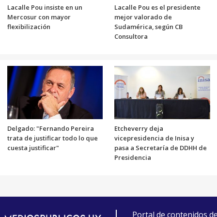
Lacalle Pou insiste en un
Lacalle Pou es el presidente
Mercosur con mayor
mejor valorado de
flexibilización
Sudamérica, según CB
Consultora
Delgado: "Fernando Pereira
Etcheverry deja
trata de justificar todo lo que
vicepresidencia de Inisa y
cuesta justificar"
pasa a Secretaría de DDHH de
Presidencia
Portal de contenidos d