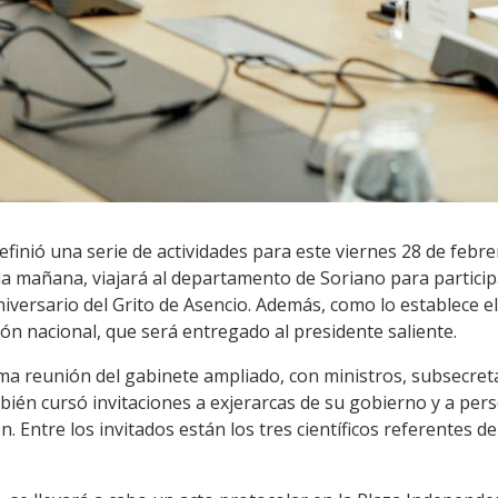
efinió una serie de actividades para este viernes 28 de febre
la mañana, viajará al departamento de Soriano para particip
rsario del Grito de Asencio. Además, como lo establece el p
ón nacional, que será entregado al presidente saliente.
ma reunión del gabinete ampliado, con ministros, subsecreta
mbién cursó invitaciones a exjerarcas de su gobierno y a p
. Entre los invitados están los tres científicos referentes d