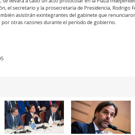
 se llevará a cabo un acto protocolar en la Plaza Independen
ón, el secretario y la prosecretaria de Presidencia, Rodrigo 
También asistirán exintegrantes del gabinete que renunciaro
o por otras razones durante el período de gobierno.
OS